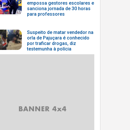
empossa gestores escolares e
sanciona jornada de 30 horas
para professores
Suspeito de matar vendedor na
orla de Pajuçara é conhecido
por traficar drogas, diz
testemunha à polícia