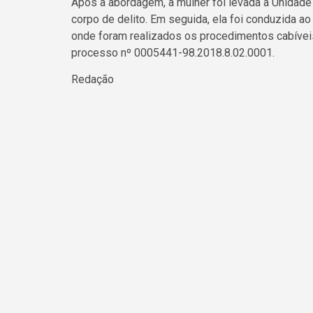
Após a abordagem, a mulher foi levada à Unidad
corpo de delito. Em seguida, ela foi conduzida a
onde foram realizados os procedimentos cabíve
processo nº 0005441-98.2018.8.02.0001.
Redação