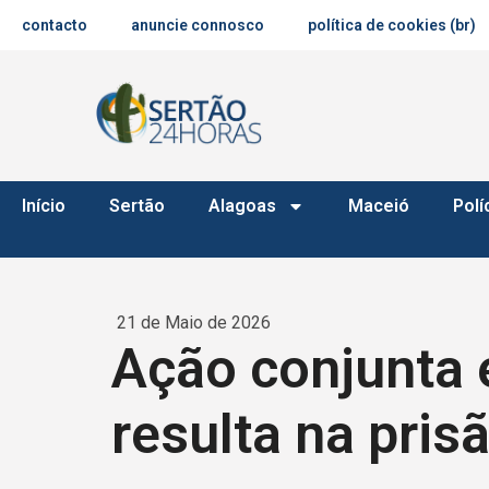
contacto
anuncie connosco
política de cookies (br)
Início
Sertão
Alagoas
Maceió
Polí
21 de Maio de 2026
Ação conjunta e
resulta na pris