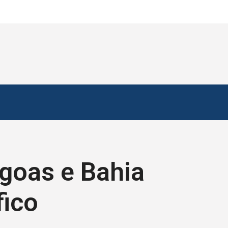
agoas e Bahia
fico