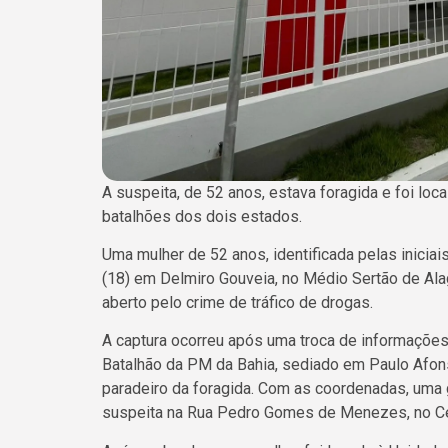
A suspeita, de 52 anos, estava foragida e foi loc
batalhões dos dois estados.
Uma mulher de 52 anos, identificada pelas iniciais
(18) em Delmiro Gouveia, no Médio Sertão de Ala
aberto pelo crime de tráfico de drogas.
A captura ocorreu após uma troca de informações 
Batalhão da PM da Bahia, sediado em Paulo Afo
paradeiro da foragida. Com as coordenadas, uma g
suspeita na Rua Pedro Gomes de Menezes, no Ce