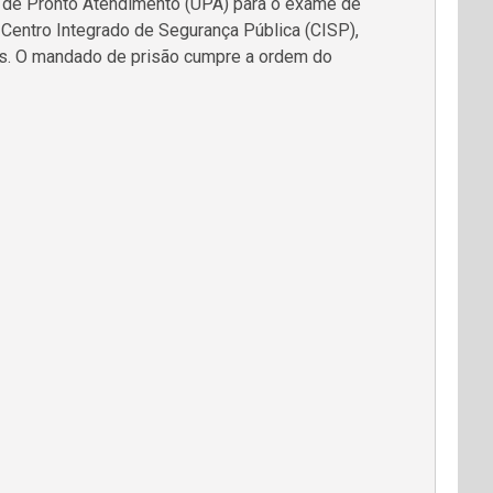
e de Pronto Atendimento (UPA) para o exame de
o Centro Integrado de Segurança Pública (CISP),
is. O mandado de prisão cumpre a ordem do