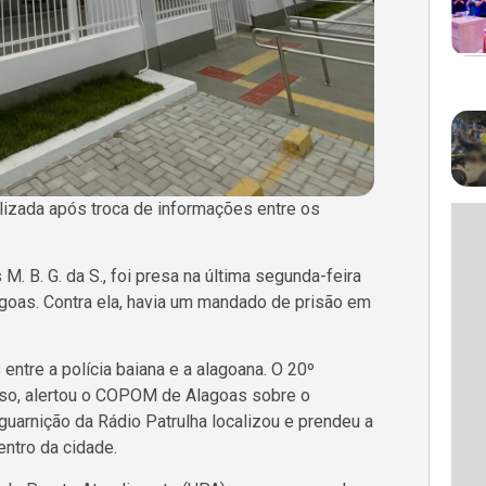
alizada após troca de informações entre os
 M. B. G. da S., foi presa na última segunda-feira
goas. Contra ela, havia um mandado de prisão em
entre a polícia baiana e a alagoana. O 20º
nso, alertou o COPOM de Alagoas sobre o
uarnição da Rádio Patrulha localizou e prendeu a
ntro da cidade.