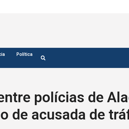
cia
Política
ntre polícias de Al
ão de acusada de trá