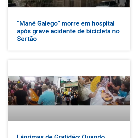
“Mané Galego” morre em hospital
após grave acidente de bicicleta no
Sertão
Lágrimas de Gratidão: Quando