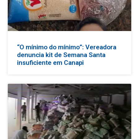
“O mínimo do mínimo”: Vereadora
denuncia kit de Semana Santa
insuficiente em Canapi