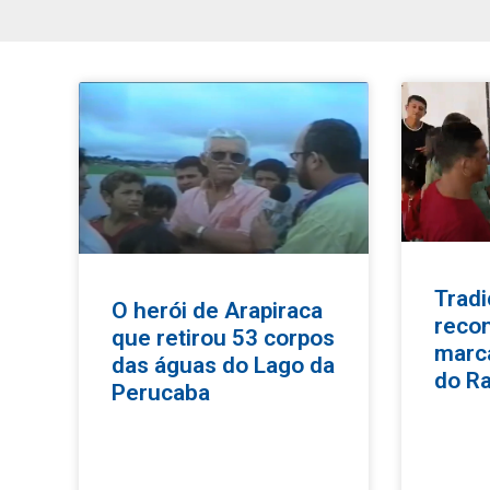
Tradi
O herói de Arapiraca
reco
que retirou 53 corpos
marc
das águas do Lago da
do Ra
Perucaba