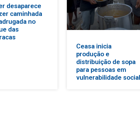
er desaparece
azer caminhada
adrugada no
ue das
racas
Ceasa inicia
produção e
distribuição de sopa
para pessoas em
vulnerabilidade socia