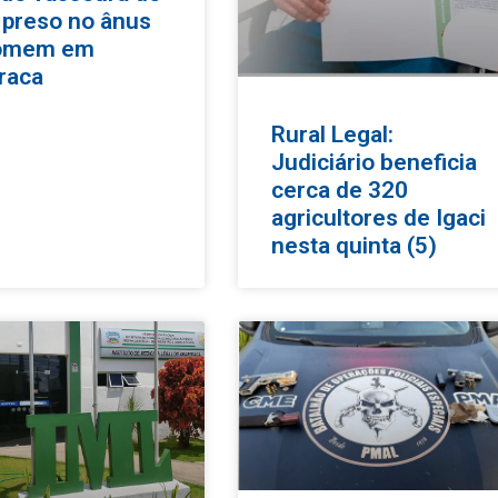
 preso no ânus
omem em
raca
Rural Legal:
Judiciário beneficia
cerca de 320
agricultores de Igaci
nesta quinta (5)