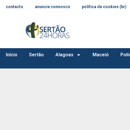
contacto
anuncie connosco
política de cookies (br)
Início
Sertão
Alagoas
Maceió
Polí