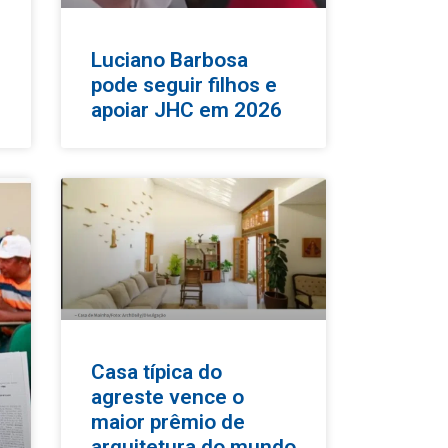
Luciano Barbosa
pode seguir filhos e
apoiar JHC em 2026
Casa típica do
agreste vence o
maior prêmio de
arquitetura do mundo