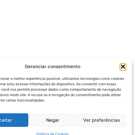
Gerenciar consentimento
cionar a melhor experiência possível, utilizamos tecnologias como cookies
nar e/ou acessar informações do dispositivo. Ao consentir com essas
, você nos permite processar dados como comportamento de navegação
usivos neste site. A recusa ou a revogação do consentimento pode afetar
te certas funcionalidades.
ceitar
Negar
Ver preferências
Política de Cookies