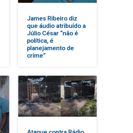
James Ribeiro diz
que áudio atribuído a
Júlio César “não é
política, é
planejamento de
crime”
Ataque contra Rádio