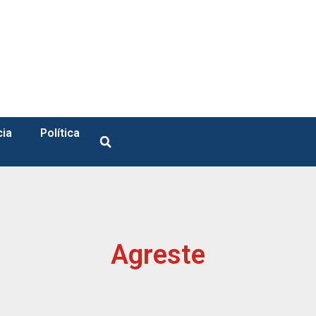
cia
Política
Agreste