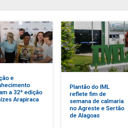
ção e
nhecimento
Plantão do IML
am a 32ª edição
reflete fim de
ízes Arapiraca
semana de calmaria
no Agreste e Sertão
de Alagoas