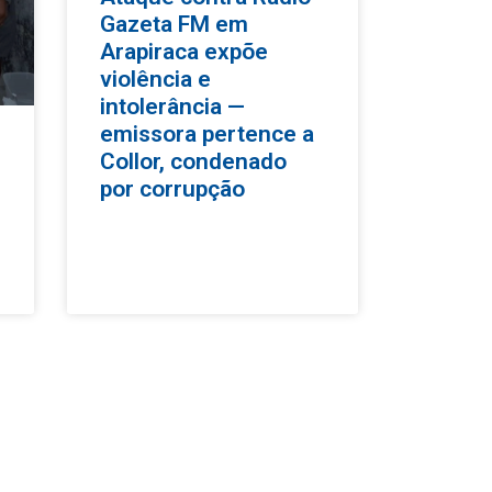
Gazeta FM em
Arapiraca expõe
violência e
intolerância —
emissora pertence a
Collor, condenado
por corrupção
l