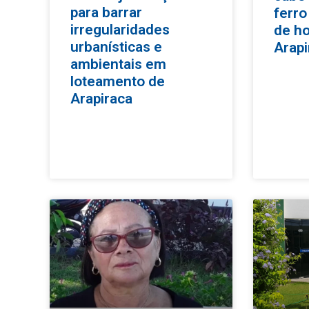
para barrar
ferro
irregularidades
de h
urbanísticas e
Arapi
ambientais em
loteamento de
Arapiraca