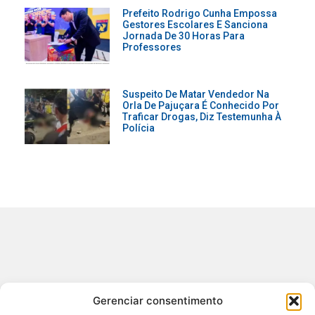
Prefeito Rodrigo Cunha Empossa
Gestores Escolares E Sanciona
Jornada De 30 Horas Para
Professores
Suspeito De Matar Vendedor Na
Orla De Pajuçara É Conhecido Por
Traficar Drogas, Diz Testemunha À
Polícia
Contato
Gerenciar consentimento
redacao@sertao24horas.com.br