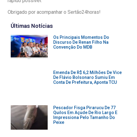
rápido possível.
Obrigado por acompanhar o Sertão24horas!
Últimas Notícias
Os Principais Momentos Do
Discurso De Renan Filho Na
Convenção Do MDB
Emenda De R$ 6,2 Milhões De Vice
De Flávio Bolsonaro Sumiu Em
Conta De Prefeitura, Aponta TCU
Pescador Fisga Pirarucu De 77
Quilos Em Açude De Rio Largo E
Impressiona Pelo Tamanho Do
Peixe