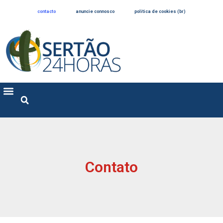
contacto
anuncie connosco
política de cookies (br)
Contato