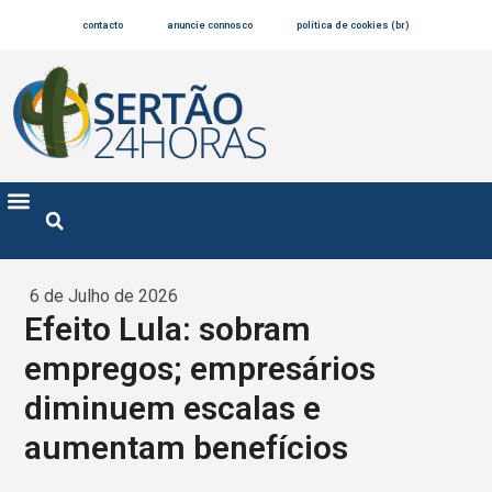
contacto
anuncie connosco
política de cookies (br)
6 de Julho de 2026
Efeito Lula: sobram
empregos; empresários
diminuem escalas e
aumentam benefícios