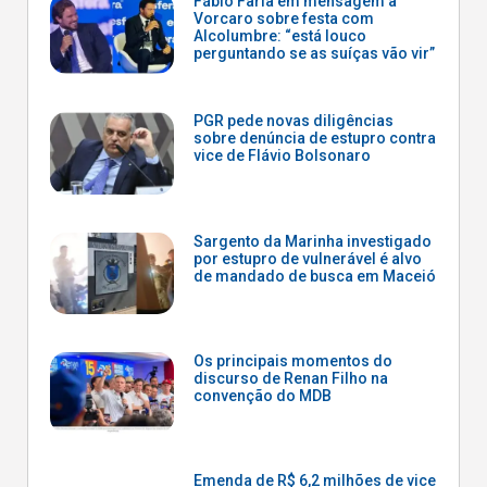
Fábio Faria em mensagem a
Vorcaro sobre festa com
Alcolumbre: “está louco
perguntando se as suíças vão vir”
PGR pede novas diligências
sobre denúncia de estupro contra
vice de Flávio Bolsonaro
Sargento da Marinha investigado
por estupro de vulnerável é alvo
de mandado de busca em Maceió
Os principais momentos do
discurso de Renan Filho na
convenção do MDB
Emenda de R$ 6,2 milhões de vice