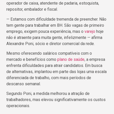
operador de caixa, atendente de padaria, estoquista,
repositor, embalador e fiscal.
— Estamos com dificuldade tremenda de preencher. Não
tem gente para trabalhar em BH. São vagas de primeiro
emprego, exigem pouca experiência, mas o
varejo
hoje
não é atraente para muita gente, infelizmente — afirma
Alexandre Poni, sócio e diretor comercial da rede.
Mesmo oferecendo salários compatíveis com o
mercado e benefícios como
plano de saúde
, a empresa
enfrenta dificuldades para atrair candidatos. Em busca
de alternativas, implantou em parte das lojas uma escala
diferenciada de trabalho, com mais períodos de
descanso semanal.
Segundo Poni, a medida melhorou a atração de
trabalhadores, mas elevou significativamente os custos
operacionais.