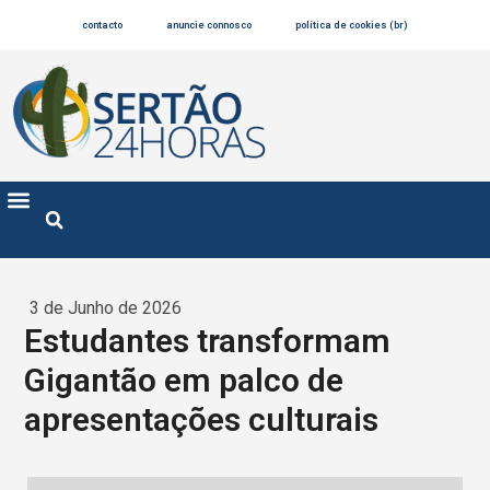
contacto
anuncie connosco
política de cookies (br)
3 de Junho de 2026
Estudantes transformam
Gigantão em palco de
apresentações culturais