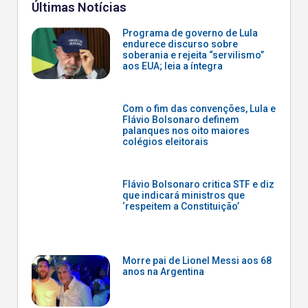
Últimas Notícias
Programa de governo de Lula
endurece discurso sobre
soberania e rejeita “servilismo”
aos EUA; leia a íntegra
Com o fim das convenções, Lula e
Flávio Bolsonaro definem
palanques nos oito maiores
colégios eleitorais
Flávio Bolsonaro critica STF e diz
que indicará ministros que
‘respeitem a Constituição’
Morre pai de Lionel Messi aos 68
anos na Argentina