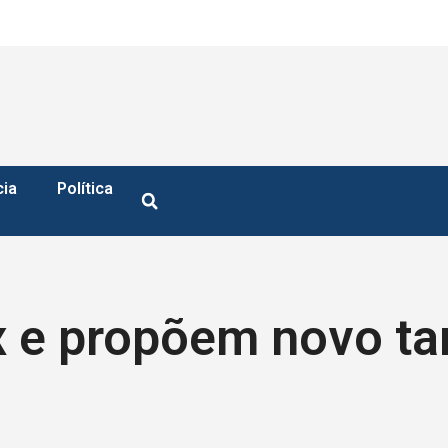
cia
Política
 e propõem novo ta