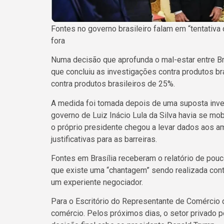
Fontes no governo brasileiro falam em “tentativa 
fora
Numa decisão que aprofunda o mal-estar entre Br
que concluiu as investigações contra produtos br
contra produtos brasileiros de 25%.
A medida foi tomada depois de uma suposta inves
governo de Luiz Inácio Lula da Silva havia se mobi
o próprio presidente chegou a levar dados aos am
justificativas para as barreiras.
Fontes em Brasília receberam o relatório de po
que existe uma “chantagem” sendo realizada contr
um experiente negociador.
Para o Escritório do Representante de Comércio do
comércio. Pelos próximos dias, o setor privado 