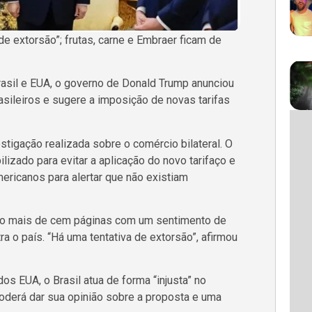
de extorsão”; frutas, carne e Embraer ficam de
asil e EUA, o governo de Donald Trump anunciou
asileiros e sugere a imposição de novas tarifas
tigação realizada sobre o comércio bilateral. O
lizado para evitar a aplicação do novo tarifaço e
ericanos para alertar que não existiam
uco mais de cem páginas com um sentimento de
a o país. “Há uma tentativa de extorsão”, afirmou
s EUA, o Brasil atua de forma “injusta” no
poderá dar sua opinião sobre a proposta e uma