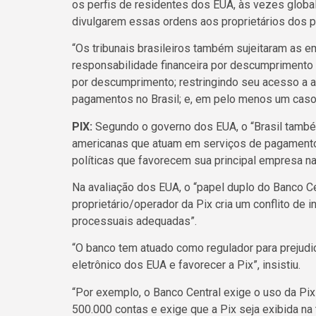
os perfis de residentes dos EUA, às vezes globa
divulgarem essas ordens aos proprietários dos pe
“Os tribunais brasileiros também sujeitaram as 
responsabilidade financeira por descumprimento 
por descumprimento; restringindo seu acesso a 
pagamentos no Brasil; e, em pelo menos um caso,
PIX:
Segundo o governo dos EUA, o “Brasil tamb
americanas que atuam em serviços de pagamento 
políticas que favorecem sua principal empresa na
Na avaliação dos EUA, o “papel duplo do Banco Ce
proprietário/operador da Pix cria um conflito de 
processuais adequadas”.
“O banco tem atuado como regulador para prejud
eletrônico dos EUA e favorecer a Pix”, insistiu.
“Por exemplo, o Banco Central exige o uso da Pix
500.000 contas e exige que a Pix seja exibida na t