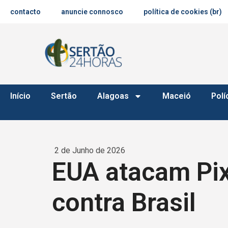
contacto
anuncie connosco
política de cookies (br)
Início
Sertão
Alagoas
Maceió
Polí
2 de Junho de 2026
EUA atacam Pix
contra Brasil