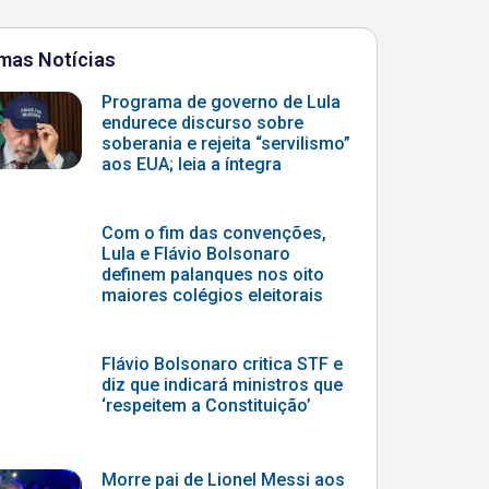
imas Notícias
Programa de governo de Lula
endurece discurso sobre
soberania e rejeita “servilismo”
aos EUA; leia a íntegra
Com o fim das convenções,
Lula e Flávio Bolsonaro
definem palanques nos oito
maiores colégios eleitorais
Flávio Bolsonaro critica STF e
diz que indicará ministros que
‘respeitem a Constituição’
Morre pai de Lionel Messi aos