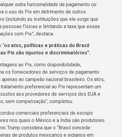
ualquer outra funcionalidade de pagamento ou
iva o uso do Pix em detrimento de outros
es (incluindo as instituições que ele exige que
a pessoas físicas e limitando a taxa que essas
ações com Pix”, destaca.
 “
os atos, políticas e práticas do Brasil
o Pix são injustos e discriminatórios”.
antagens ao Pix, como disponibilidade,
rimina os fornecedores de serviços de pagamento
apenas ao campeão nacional brasileiro. Os atos,
u tratamento preferencial ao Pix representam um
 custos aos provedores de serviços dos EUA e
iro, sem compensação”, completou.
acordos comerciais preferenciais de escopo
ores nos quais o México e a Índia são produtores
no Trump considera que o “Brasil concede
entenas de produtos mexicanos e indianos em