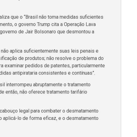
aliza que o “Brasil não toma medidas suficientes
mento, o governo Trump cita a Operação Lava
o governo de Jair Bolsonaro que desmontou a
 não aplica suficientemente suas leis penais e
ificação de produtos; não resolve o problema do
a examinar pedidos de patentes, particularmente
das antipirataria consistentes e contínuas”.
sil interrompeu abruptamente o tratamento
sde então, não oferece tratamento tarifário
rcabouço legal para combater o desmatamento
do aplicá-lo de forma eficaz, e o desmatamento