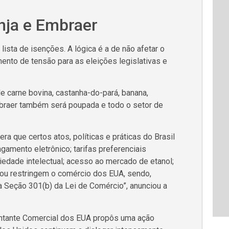
anja e Embraer
ista de isenções. A lógica é a de não afetar o
nto de tensão para as eleições legislativas e
de carne bovina, castanha-do-pará, banana,
Embraer também será poupada e todo o setor de
a que certos atos, políticas e práticas do Brasil
gamento eletrônico; tarifas preferenciais
iedade intelectual; acesso ao mercado de etanol;
m ou restringem o comércio dos EUA, sendo,
da Seção 301(b) da Lei de Comércio”, anunciou a
ntante Comercial dos EUA propôs uma ação