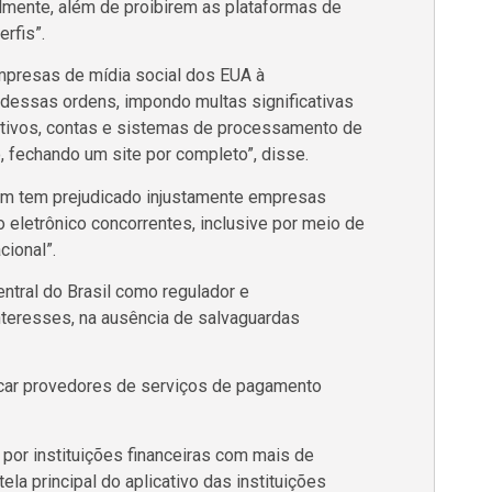
lmente, além de proibirem as plataformas de
rfis”.
empresas de mídia social dos EUA à
dessas ordens, impondo multas significativas
ativos, contas e sistemas de processamento de
 fechando um site por completo”, disse.
ém tem prejudicado injustamente empresas
eletrônico concorrentes, inclusive por meio de
cional”.
ntral do Brasil como regulador e
interesses, na ausência de salvaguardas
icar provedores de serviços de pagamento
 por instituições financeiras com mais de
ela principal do aplicativo das instituições