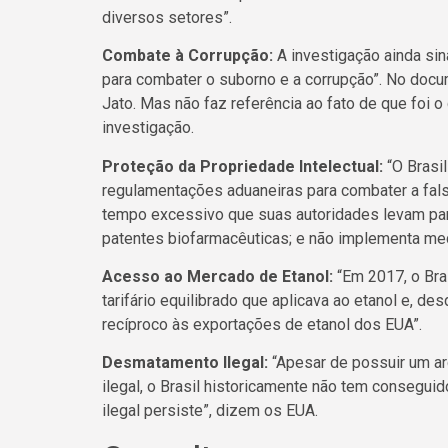
diversos setores”.
Combate à Corrupção:
A investigação ainda sin
para combater o suborno e a corrupção”. No docu
Jato. Mas não faz referência ao fato de que foi 
investigação.
Proteção da Propriedade Intelectual:
“O Brasil
regulamentações aduaneiras para combater a fals
tempo excessivo que suas autoridades levam par
patentes biofarmacêuticas; e não implementa medi
Acesso ao Mercado de Etanol:
“Em 2017, o Bra
tarifário equilibrado que aplicava ao etanol e, de
recíproco às exportações de etanol dos EUA”.
Desmatamento Ilegal:
“Apesar de possuir um a
ilegal, o Brasil historicamente não tem consegui
ilegal persiste”, dizem os EUA.