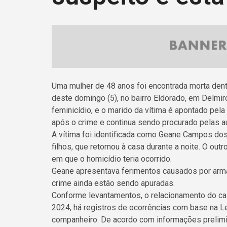
Uma mulher de 48 anos foi encontrada morta dentr
deste domingo (5), no bairro Eldorado, em Delmi
feminicídio, e o marido da vítima é apontado pela 
após o crime e continua sendo procurado pelas a
A vítima foi identificada como Geane Campos dos
filhos, que retornou à casa durante a noite. O o
em que o homicídio teria ocorrido.
Geane apresentava ferimentos causados por arma 
crime ainda estão sendo apuradas.
Conforme levantamentos, o relacionamento do cas
2024, há registros de ocorrências com base na L
companheiro. De acordo com informações prelimi