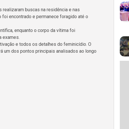
s realizaram buscas na residência e nas
o foi encontrado e permanece foragido até o
ntífica, enquanto o corpo da vítima foi
ra exames.
tivação e todos os detalhes do feminicídio. O
erá um dos pontos principais analisados ao longo