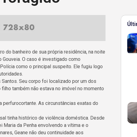
Últ
o do banheiro de sua própria residência, na noite
ro Gouveia. O caso é investigado como
Polícia como o principal suspeito. Ele fugiu logo
utoridades.
 Santos. Seu corpo foi localizado por um dos
utro filho também não estava no imóvel no momento
perfurocortante. As circunstâncias exatas do
al tinha histórico de violência doméstica. Desde
ei Maria da Penha envolvendo a vítima e o
nares, Geane não deu continuidade aos