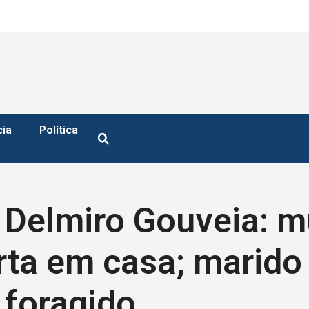
cia
Política
 Delmiro Gouveia: m
ta em casa; marido 
 foragido