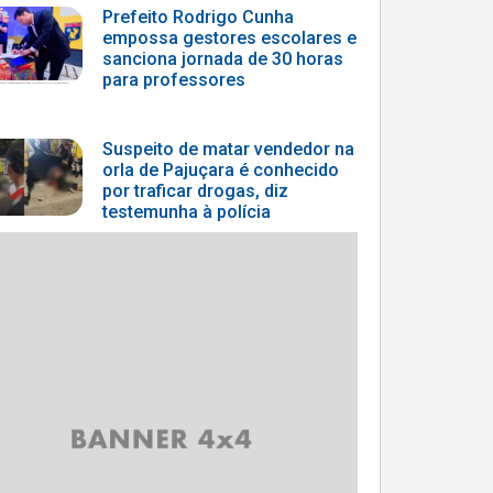
Prefeito Rodrigo Cunha
empossa gestores escolares e
sanciona jornada de 30 horas
para professores
Suspeito de matar vendedor na
orla de Pajuçara é conhecido
por traficar drogas, diz
testemunha à polícia