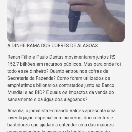
A DINHEIRAMA DOS COFRES DE ALAGOAS
Renan Filho e Paulo Dantas movimentaram juntos R$
152,7 bilhões em recursos públicos. Mas para onde foi
todo esse dinheiro? Quanto entrou nos cofres da
Secretaria da Fazenda? Como foram utilizados os
empréstimos bilionários contratados junto ao Banco
Mundial e ao BID? E quais os impactos da venda do
saneamento e da água dos alagoanos?
Amanhã, o jornalista Fernando Valões apresenta uma
investigação especial com números, documentos e
bastidores que ajudam a entender uma das maiores
movimentações financeiras da história recente de