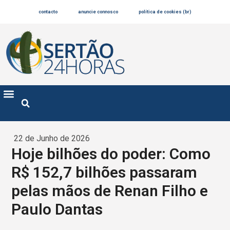
contacto
anuncie connosco
política de cookies (br)
22 de Junho de 2026
Hoje bilhões do poder: Como
R$ 152,7 bilhões passaram
pelas mãos de Renan Filho e
Paulo Dantas