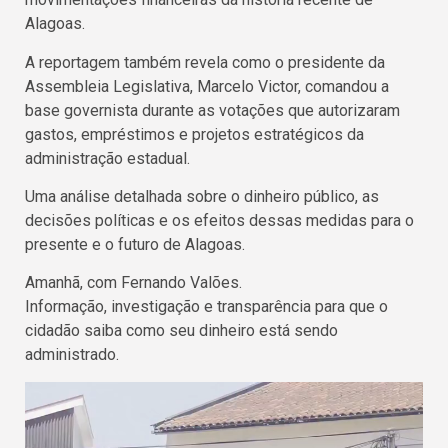
Alagoas.
A reportagem também revela como o presidente da
Assembleia Legislativa, Marcelo Victor, comandou a
base governista durante as votações que autorizaram
gastos, empréstimos e projetos estratégicos da
administração estadual.
Uma análise detalhada sobre o dinheiro público, as
decisões políticas e os efeitos dessas medidas para o
presente e o futuro de Alagoas.
Amanhã, com Fernando Valões.
Informação, investigação e transparência para que o
cidadão saiba como seu dinheiro está sendo
administrado.
Reprodutor
de
vídeo