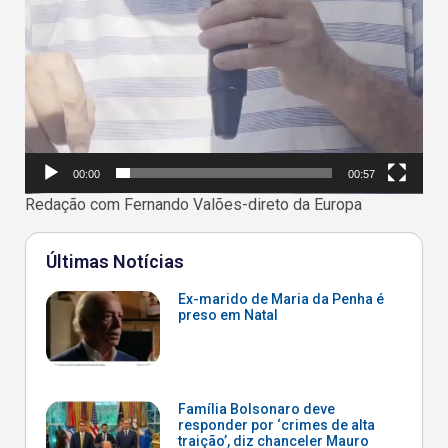
00:00
00:57
Redação com Fernando Valões-direto da Europa
Últimas Notícias
Ex-marido de Maria da Penha é
preso em Natal
Família Bolsonaro deve
responder por ‘crimes de alta
traição’, diz chanceler Mauro