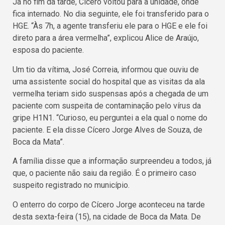
Já no fim da tarde, Cícero voltou para a unidade, onde
fica internado. No dia seguinte, ele foi transferido para o
HGE. “Às 7h, a agente transferiu ele para o HGE e ele foi
direto para a área vermelha”, explicou Alice de Araújo,
esposa do paciente.
Um tio da vítima, José Correia, informou que ouviu de
uma assistente social do hospital que as visitas da ala
vermelha teriam sido suspensas após a chegada de um
paciente com suspeita de contaminação pelo vírus da
gripe H1N1. “Curioso, eu perguntei a ela qual o nome do
paciente. E ela disse Cícero Jorge Alves de Souza, de
Boca da Mata”.
A família disse que a informação surpreendeu a todos, já
que, o paciente não saiu da região. É o primeiro caso
suspeito registrado no município.
O enterro do corpo de Cícero Jorge aconteceu na tarde
desta sexta-feira (15), na cidade de Boca da Mata. De