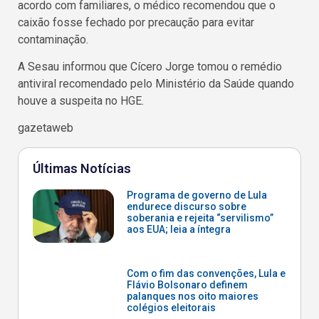
acordo com familiares, o médico recomendou que o
caixão fosse fechado por precaução para evitar
contaminação.
A Sesau informou que Cícero Jorge tomou o remédio
antiviral recomendado pelo Ministério da Saúde quando
houve a suspeita no HGE.
gazetaweb
Últimas Notícias
Programa de governo de Lula
endurece discurso sobre
soberania e rejeita “servilismo”
aos EUA; leia a íntegra
Com o fim das convenções, Lula e
Flávio Bolsonaro definem
palanques nos oito maiores
colégios eleitorais