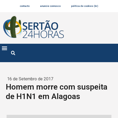
contacto
anuncie connosco
política de cookies (br)
16 de Setembro de 2017
Homem morre com suspeita
de H1N1 em Alagoas