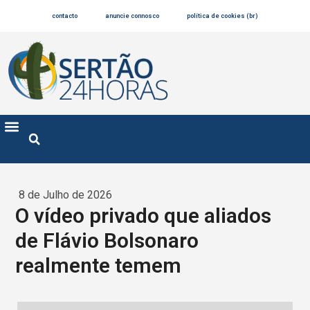
contacto
anuncie connosco
política de cookies (br)
8 de Julho de 2026
O vídeo privado que aliados
de Flávio Bolsonaro
realmente temem