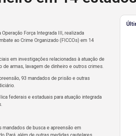
Últ
a Operação Força Integrada III, realizada
ombate ao Crime Organizado (FICCOs) em 14
iais em investigações relacionadas à atuação de
co de armas, lavagem de dinheiro e outros crimes.
reensão, 93 mandados de prisão e outras
ciário.
ica federais e estaduais para atuação integrada
.
is mandados de busca e apreensão em
o Pará, além de outras medidas cautelares