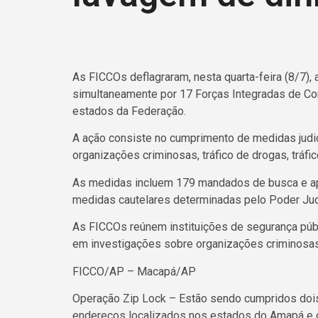
As FICCOs deflagraram, nesta quarta-feira (8/7), 
simultaneamente por 17 Forças Integradas de C
estados da Federação.
A ação consiste no cumprimento de medidas judic
organizações criminosas, tráfico de drogas, tráfi
As medidas incluem 179 mandados de busca e ap
medidas cautelares determinadas pelo Poder Judi
As FICCOs reúnem instituições de segurança públ
em investigações sobre organizações criminosas
FICCO/AP – Macapá/AP
Operação Zip Lock – Estão sendo cumpridos do
endereços localizados nos estados do Amapá e d