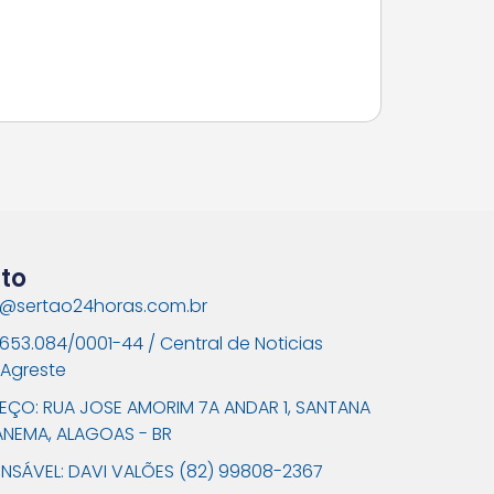
to
@sertao24horas.com.br
.653.084/0001-44 / Central de Noticias
 Agreste
EÇO: RUA JOSE AMORIM 7A ANDAR 1, SANTANA
ANEMA, ALAGOAS - BR
NSÁVEL: DAVI VALÕES (82) 99808-2367