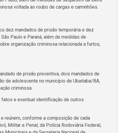
minosa voltada ao roubo de cargas e caminhões.
os dez mandados de prisão temporária e dez
São Paulo e Paraná, além de medidas de
bre organização criminosa relacionada a furtos,
ndado de prisão preventiva, dois mandados de
o de adolescente no município de Ubaitaba/BA,
zação criminosa.
atos e eventual identificação de outros
l e reúnem, conforme a composição de cada
il, Militar e Penal, da Polícia Rodoviária Federal,
s Municipais e da Secretaria Nacional de