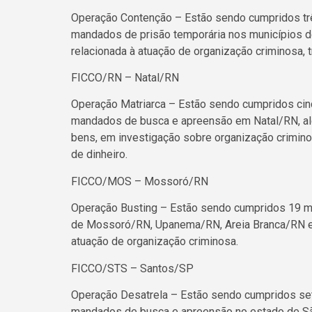
Operação Contenção – Estão sendo cumpridos tr
mandados de prisão temporária nos municípios de
relacionada à atuação de organização criminosa, t
FICCO/RN – Natal/RN
Operação Matriarca – Estão sendo cumpridos cin
mandados de busca e apreensão em Natal/RN, al
bens, em investigação sobre organização crimino
de dinheiro.
FICCO/MOS – Mossoró/RN
Operação Busting – Estão sendo cumpridos 19 m
de Mossoró/RN, Upanema/RN, Areia Branca/RN e 
atuação de organização criminosa.
FICCO/STS – Santos/SP
Operação Desatrela – Estão sendo cumpridos se
mandados de busca e apreensão no estado de Sã