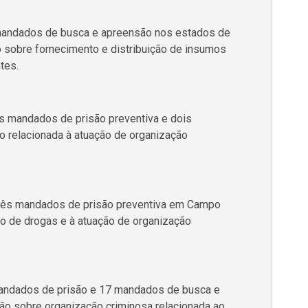
mandados de busca e apreensão nos estados de
 sobre fornecimento e distribuição de insumos
tes.
s mandados de prisão preventiva e dois
 relacionada à atuação de organização
ês mandados de prisão preventiva em Campo
co de drogas e à atuação de organização
andados de prisão e 17 mandados de busca e
o sobre organização criminosa relacionada ao