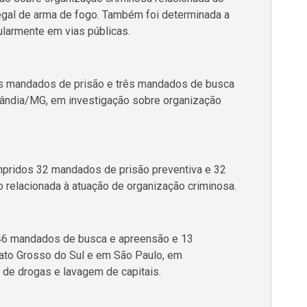
legal de arma de fogo. Também foi determinada a
gularmente em vias públicas.
s mandados de prisão e três mandados de busca
ândia/MG, em investigação sobre organização
pridos 32 mandados de prisão preventiva e 32
relacionada à atuação de organização criminosa.
46 mandados de busca e apreensão e 13
ato Grosso do Sul e em São Paulo, em
o de drogas e lavagem de capitais.