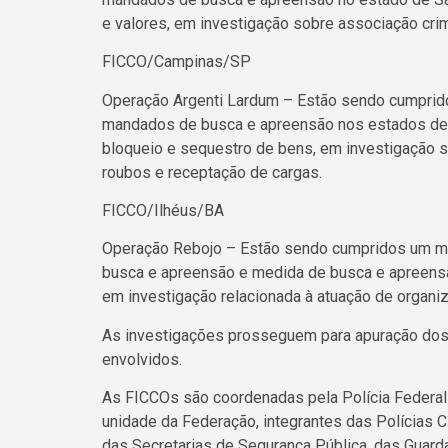
e valores, em investigação sobre associação cri
FICCO/Campinas/SP
Operação Argenti Lardum – Estão sendo cumprid
mandados de busca e apreensão nos estados de 
bloqueio e sequestro de bens, em investigação so
roubos e receptação de cargas.
FICCO/Ilhéus/BA
Operação Rebojo – Estão sendo cumpridos um ma
busca e apreensão e medida de busca e apreensã
em investigação relacionada à atuação de organi
As investigações prosseguem para apuração dos f
envolvidos.
As FICCOs são coordenadas pela Polícia Federa
unidade da Federação, integrantes das Polícias Civ
das Secretarias de Segurança Pública, das Guarda