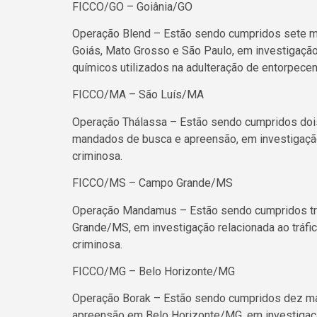
FICCO/GO – Goiânia/GO
Operação Blend – Estão sendo cumpridos sete 
Goiás, Mato Grosso e São Paulo, em investigação
químicos utilizados na adulteração de entorpecen
FICCO/MA – São Luís/MA
Operação Thálassa – Estão sendo cumpridos doi
mandados de busca e apreensão, em investigação
criminosa.
FICCO/MS – Campo Grande/MS
Operação Mandamus – Estão sendo cumpridos tr
Grande/MS, em investigação relacionada ao tráfi
criminosa.
FICCO/MG – Belo Horizonte/MG
Operação Borak – Estão sendo cumpridos dez m
apreensão em Belo Horizonte/MG, em investigaçã