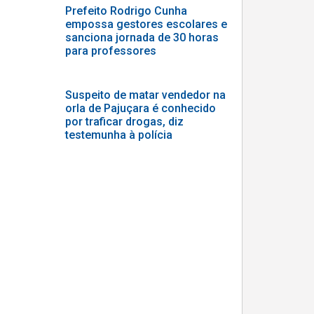
Prefeito Rodrigo Cunha
empossa gestores escolares e
sanciona jornada de 30 horas
para professores
Suspeito de matar vendedor na
orla de Pajuçara é conhecido
por traficar drogas, diz
testemunha à polícia