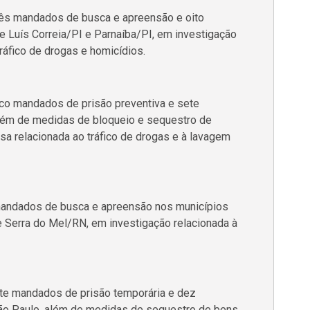
ês mandados de busca e apreensão e oito
 Luís Correia/PI e Parnaíba/PI, em investigação
ráfico de drogas e homicídios.
co mandados de prisão preventiva e sete
ém de medidas de bloqueio e sequestro de
sa relacionada ao tráfico de drogas e à lavagem
andados de busca e apreensão nos municípios
Serra do Mel/RN, em investigação relacionada à
te mandados de prisão temporária e dez
o Paulo, além de medidas de sequestro de bens