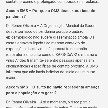
contato próximo e prolongado com pessoas infectadas.
Ascom SMS – Por que a OMS descartou risco de
pandemia?
Dr. Renee Oliveira – A Organização Mundial da Saúde
descartou risco de pandemia porque o padrão
epidemiológico não sugere disseminação ampla. Os
casos estavam ligados ao mesmo contexto de
exposição, o hantavírus não possui transmissão
respiratória eficiente como o SARS-CoV-2 e mesmo o
vírus Andes transmite-se entre pessoas apenas em
circunstâncias específicas de contato próximo. A OMS
informou que não havia indícios de início de um surto
maior.
Ascom SMS – O surto no navio representa ameaça
para a população em geral?
Dr. Renee Oliveira – Até o momento, o risco para a
população geral é considerado baixo. O surto no navio