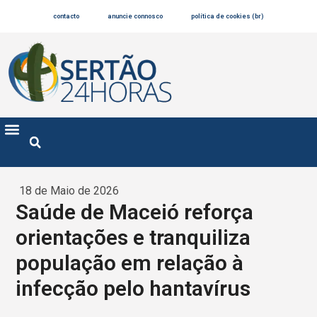
contacto
anuncie connosco
política de cookies (br)
18 de Maio de 2026
Saúde de Maceió reforça
orientações e tranquiliza
população em relação à
infecção pelo hantavírus