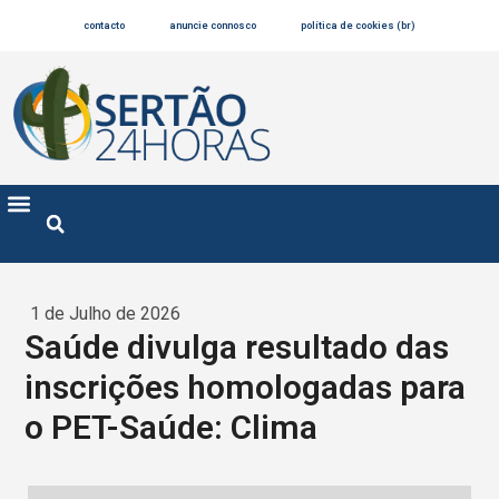
contacto
anuncie connosco
política de cookies (br)
1 de Julho de 2026
Saúde divulga resultado das
inscrições homologadas para
o PET-Saúde: Clima