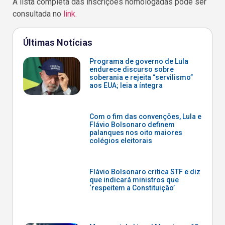
A lista completa das inscrições homologadas pode ser
consultada no
link.
Últimas Notícias
Programa de governo de Lula
endurece discurso sobre
soberania e rejeita “servilismo”
aos EUA; leia a íntegra
Com o fim das convenções, Lula e
Flávio Bolsonaro definem
palanques nos oito maiores
colégios eleitorais
Flávio Bolsonaro critica STF e diz
que indicará ministros que
‘respeitem a Constituição’