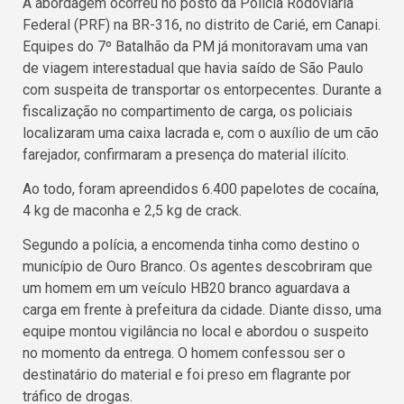
A abordagem ocorreu no posto da Polícia Rodoviária
Federal (PRF) na BR-316, no distrito de Carié, em Canapi.
Equipes do 7º Batalhão da PM já monitoravam uma van
de viagem interestadual que havia saído de São Paulo
com suspeita de transportar os entorpecentes. Durante a
fiscalização no compartimento de carga, os policiais
localizaram uma caixa lacrada e, com o auxílio de um cão
farejador, confirmaram a presença do material ilícito.
Ao todo, foram apreendidos 6.400 papelotes de cocaína,
4 kg de maconha e 2,5 kg de crack.
Segundo a polícia, a encomenda tinha como destino o
município de Ouro Branco. Os agentes descobriram que
um homem em um veículo HB20 branco aguardava a
carga em frente à prefeitura da cidade. Diante disso, uma
equipe montou vigilância no local e abordou o suspeito
no momento da entrega. O homem confessou ser o
destinatário do material e foi preso em flagrante por
tráfico de drogas.