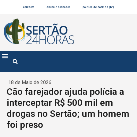
contacto
anuncie connosco
política de cookies (br)
18 de Maio de 2026
Cão farejador ajuda polícia a
interceptar R$ 500 mil em
drogas no Sertão; um homem
foi preso