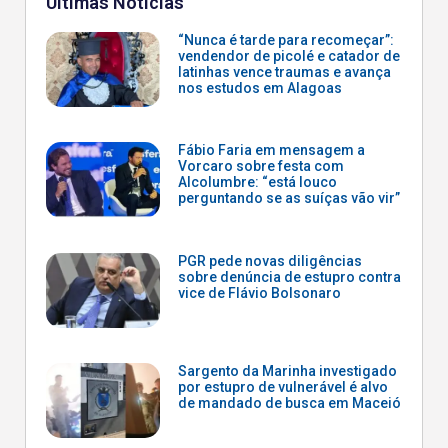
Últimas Notícias
“Nunca é tarde para recomeçar”:
vendendor de picolé e catador de
latinhas vence traumas e avança
nos estudos em Alagoas
Fábio Faria em mensagem a
Vorcaro sobre festa com
Alcolumbre: “está louco
perguntando se as suíças vão vir”
PGR pede novas diligências
sobre denúncia de estupro contra
vice de Flávio Bolsonaro
Sargento da Marinha investigado
por estupro de vulnerável é alvo
de mandado de busca em Maceió