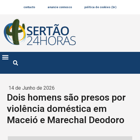
contacto
anuncie connosco
política de cookies (br)
14 de Junho de 2026
Dois homens são presos por
violência doméstica em
Maceió e Marechal Deodoro