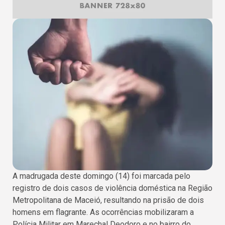
A madrugada deste domingo (14) foi marcada pelo
registro de dois casos de violência doméstica na Região
Metropolitana de Maceió, resultando na prisão de dois
homens em flagrante. As ocorrências mobilizaram a
Polícia Militar em Marechal Deodoro e no bairro do