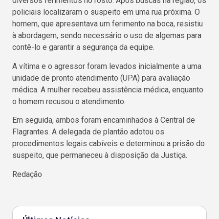
diversos ferimentos no rosto. Após buscas na região, os
policiais localizaram o suspeito em uma rua próxima. O
homem, que apresentava um ferimento na boca, resistiu
à abordagem, sendo necessário o uso de algemas para
contê-lo e garantir a segurança da equipe.
A vítima e o agressor foram levados inicialmente a uma
unidade de pronto atendimento (UPA) para avaliação
médica. A mulher recebeu assistência médica, enquanto
o homem recusou o atendimento.
Em seguida, ambos foram encaminhados à Central de
Flagrantes. A delegada de plantão adotou os
procedimentos legais cabíveis e determinou a prisão do
suspeito, que permaneceu à disposição da Justiça.
Redação